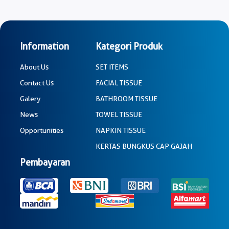
Information
Kategori Produk
About Us
SET ITEMS
Contact Us
FACIAL TISSUE
Galery
BATHROOM TISSUE
News
TOWEL TISSUE
Opportunities
NAPKIN TISSUE
KERTAS BUNGKUS CAP GAJAH
Pembayaran