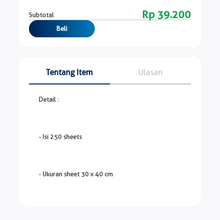
Rp 39.200
Subtotal
Beli
Tentang Item
Ulasan
Detail :
- Isi 250 sheets
- Ukuran sheet 30 x 40 cm