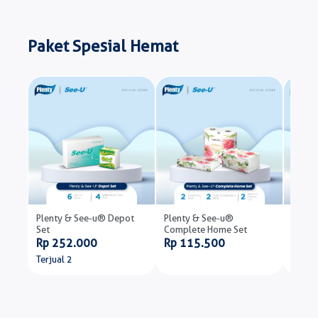
Paket Spesial Hemat
Plenty & See-u® Depot
Plenty & See-u®
Plent
Set
Complete Home Set
Rp 1
Rp 252.000
Rp 115.500
Terjual 2